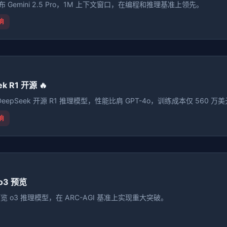
 发布 Gemini 2.5 Pro，1M 上下文窗口，在编程和推理基准上领先。
响
k R1 开源 🔥
eepSeek 开源 R1 推理模型，性能比肩 GPT-4o，训练成本仅 560 
响
 o3 预览
 预览 o3 推理模型，在 ARC-AGI 基准上实现重大突破。