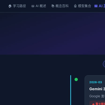
📅 AI
🏠 学习路径
📖 AI 概述
📚 概念百科
🤖 模型集合
2026-03
Gemini 
Google
🔥 重大影