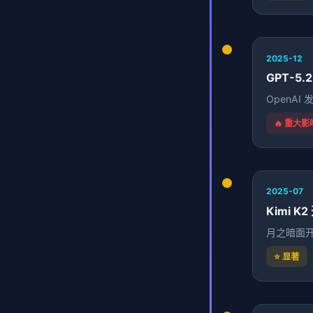
2025-12
GPT-5.
OpenAI
🔥 重大影
2025-07
Kimi K
月之暗面开源
⭐ 显著