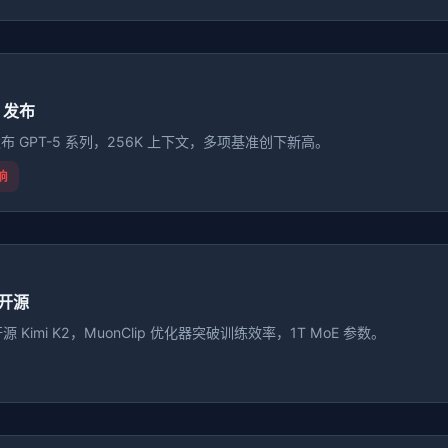
2 发布
 发布 GPT-5 系列，256K 上下文，多项基准创下新高。
响
2 开源
 Kimi K2，MuonClip 优化器突破训练效率，1T MoE 参数。