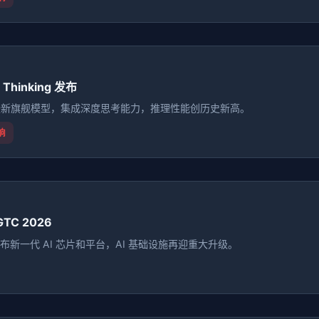
 Thinking 发布
I 最新旗舰模型，集成深度思考能力，推理性能创历史新高。
响
GTC 2026
A 发布新一代 AI 芯片和平台，AI 基础设施再迎重大升级。