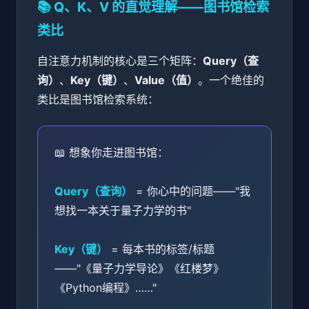
📚 Q、K、V 的直觉理解——图书馆检索
类比
自注意力机制的核心是三个矩阵：
Query（查
询）
、
Key（键）
、
Value（值）
。一个绝佳的
类比是图书馆检索系统：
📖 想象你走进图书馆：
Query（查询）
= 你心中的问题——"我
想找一本关于量子力学的书"
Key（键）
= 每本书的标签/标题
——"《量子力学导论》《红楼梦》
《Python编程》……"