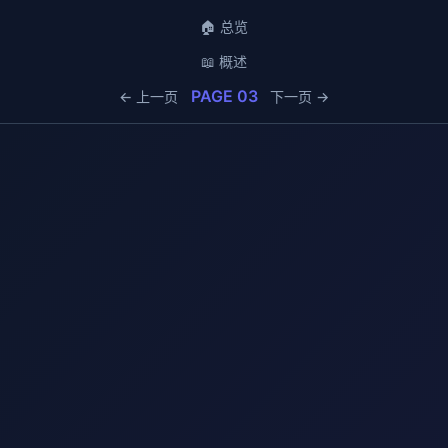
🏠 总览
📖 概述
PAGE 03
← 上一页
下一页 →