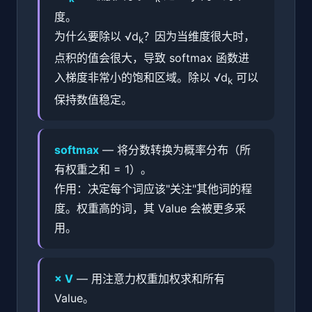
度。
为什么要除以 √d
？因为当维度很大时，
k
点积的值会很大，导致 softmax 函数进
入梯度非常小的饱和区域。除以 √d
可以
k
保持数值稳定。
softmax
— 将分数转换为概率分布（所
有权重之和 = 1）。
作用：决定每个词应该"关注"其他词的程
度。权重高的词，其 Value 会被更多采
用。
× V
— 用注意力权重加权求和所有
Value。