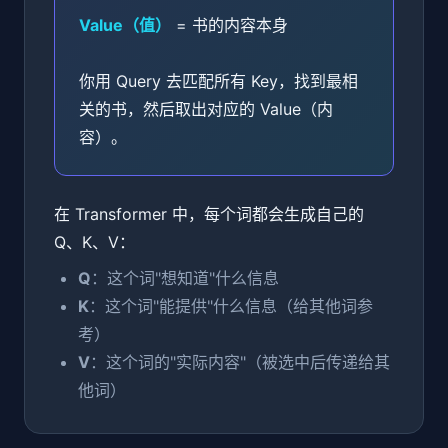
Value（值）
= 书的内容本身
你用 Query 去匹配所有 Key，找到最相
关的书，然后取出对应的 Value（内
容）。
在 Transformer 中，每个词都会生成自己的
Q、K、V：
Q
：这个词"想知道"什么信息
K
：这个词"能提供"什么信息（给其他词参
考）
V
：这个词的"实际内容"（被选中后传递给其
他词）