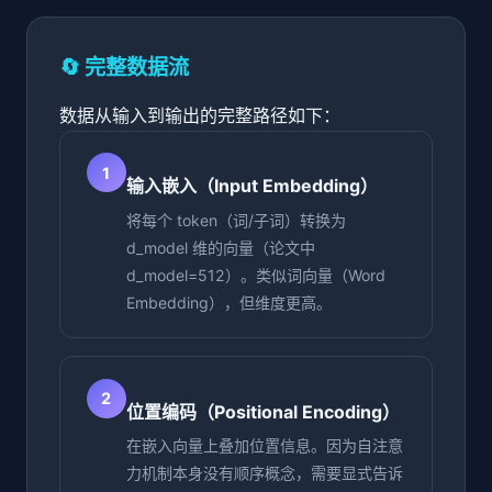
🔄 完整数据流
数据从输入到输出的完整路径如下：
1
输入嵌入（Input Embedding）
将每个 token（词/子词）转换为
d_model 维的向量（论文中
d_model=512）。类似词向量（Word
Embedding），但维度更高。
2
位置编码（Positional Encoding）
在嵌入向量上叠加位置信息。因为自注意
力机制本身没有顺序概念，需要显式告诉