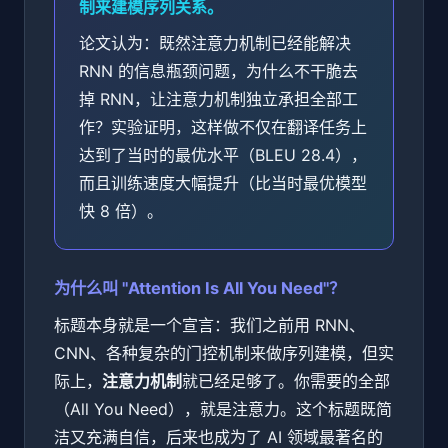
制来建模序列关系。
论文认为：既然注意力机制已经能解决
RNN 的信息瓶颈问题，为什么不干脆去
掉 RNN，让注意力机制独立承担全部工
作？实验证明，这样做不仅在翻译任务上
达到了当时的最优水平（BLEU 28.4），
而且训练速度大幅提升（比当时最优模型
快 8 倍）。
为什么叫 "Attention Is All You Need"？
标题本身就是一个宣言：我们之前用 RNN、
CNN、各种复杂的门控机制来做序列建模，但实
际上，
注意力机制
就已经足够了。你需要的全部
（All You Need），就是注意力。这个标题既简
洁又充满自信，后来也成为了 AI 领域最著名的