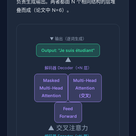
负责生成输出。两者都由 N 个相同结构的层堆
叠而成（论文中 N=6）。
▼ 输出（逐词生成）
Output: "Je suis étudiant"
▲
解码器 Decoder（×N 层）
Masked
Multi-Head
Multi-Head
Attention
Attention
(交叉)
Feed
Forward
▲ 交叉注意力