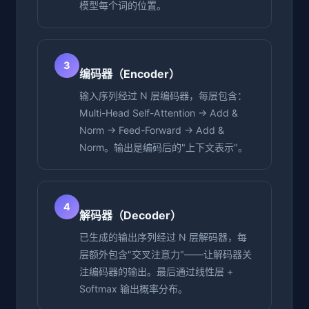
模型每个词的位置。
3
编码器（Encoder）
输入序列经过 N 层编码器，每层包含：
Multi-Head Self-Attention → Add &
Norm → Feed-Forward → Add &
Norm。输出是编码后的"上下文表示"。
4
解码器（Decoder）
已生成的输出序列经过 N 层解码器，每
层额外包含"交叉注意力"——让解码器关
注编码器的输出。最后通过线性层 +
Softmax 输出概率分布。