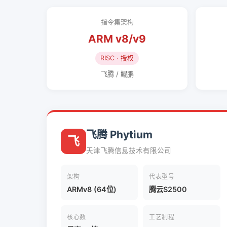
指令集架构
ARM v8/v9
RISC · 授权
飞腾 / 鲲鹏
飞腾 Phytium
飞
天津飞腾信息技术有限公司
架构
代表型号
ARMv8 (64位)
腾云S2500
核心数
工艺制程