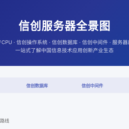
信创服务器全景图
CPU · 信创操作系统 · 信创数据库 · 信创中间件 · 服务
一站式了解中国信息技术应用创新产业生态
信创数据库
信创中间件
构路线