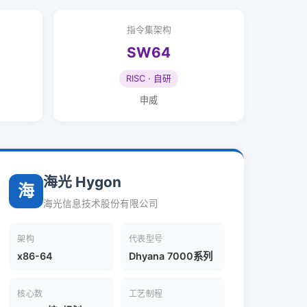
指令集架构
SW64
RISC · 自研
申威
海光 Hygon
海
海光信息技术股份有限公司
架构
代表型号
x86-64
Dhyana 7000系列
核心数
工艺制程