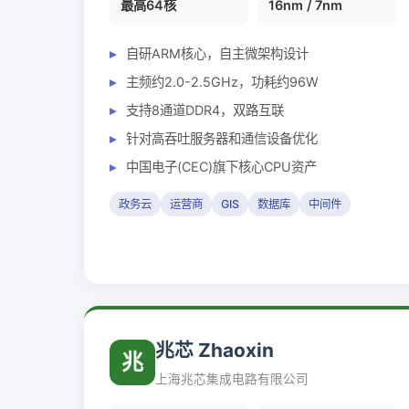
最高64核
16nm / 7nm
自研ARM核心，自主微架构设计
主频约2.0-2.5GHz，功耗约96W
支持8通道DDR4，双路互联
针对高吞吐服务器和通信设备优化
中国电子(CEC)旗下核心CPU资产
政务云
运营商
GIS
数据库
中间件
兆芯 Zhaoxin
兆
上海兆芯集成电路有限公司