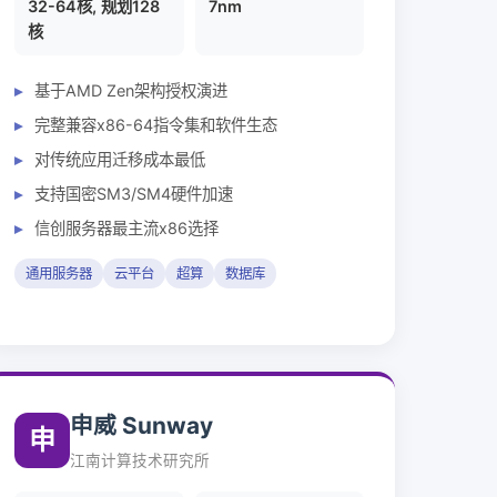
32-64核, 规划128
7nm
核
基于AMD Zen架构授权演进
完整兼容x86-64指令集和软件生态
对传统应用迁移成本最低
支持国密SM3/SM4硬件加速
信创服务器最主流x86选择
通用服务器
云平台
超算
数据库
申威 Sunway
申
江南计算技术研究所