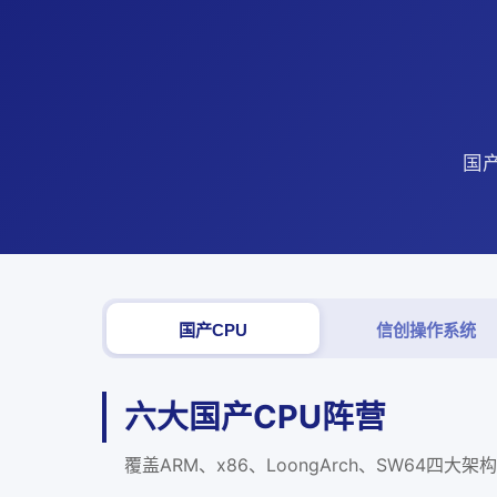
国产
国产CPU
信创操作系统
六大国产CPU阵营
覆盖ARM、x86、LoongArch、SW64四大架